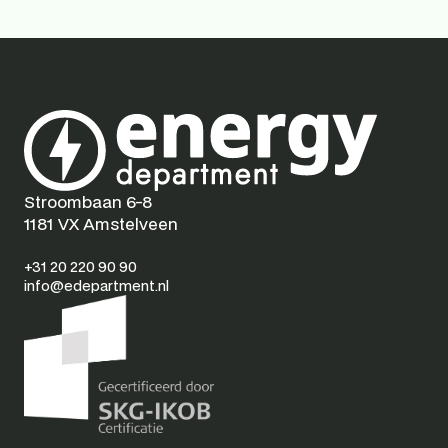
Stroombaan 6-8
1181 VX Amstelveen
+31 20 220 90 90
info@edepartment.nl