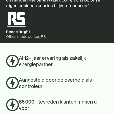
eigen business konden blijven focussen."
Renee Bright
Office medewerker, RS
Al 12+ jaar ervaring als zakelijk 
energiepartner
Aangesteld door de overheid als 
controleur
65.000+ tevreden klanten gingen u 
voor