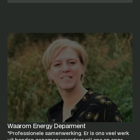
Waarom Energy Deparment
"Professionele samenwerking. Er is ons veel werk 
uit handen genomen waardoor wij ons op onze 