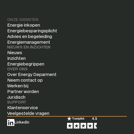
ONZE DIENSTEN
Energie inkopen
Energiebesparingsplicht
Advies en begeleiding
Energiemanagement
NIEUWS EN INZICHTEN
Nieuws
Inzichten
Energiebegrippen
OVER ONS
Over Energy Deparment
Neem contact op
Werken bij
Partner worden
Juridisch
SUPPORT
Klantenservice
Veelgestelde vragen
Linkedin