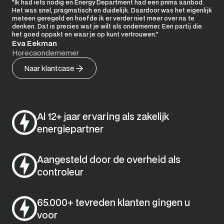
"Ik had iets nodig en Energy Department had een prima aanbod. 
Het was snel, pragmatisch en duidelijk. Daardoor was het eigenlijk 
meteen geregeld en hoefde ik er verder niet meer over na te 
denken. Dat is precies wat je wilt als ondernemer. Een partij die 
het goed oppakt en waar je op kunt vertrouwen."
Eva Eekman
Horecaondernemer
Naar klantcase
Al 12+ jaar ervaring als zakelijk 
energiepartner
Aangesteld door de overheid als 
controleur
65.000+ tevreden klanten gingen u 
voor