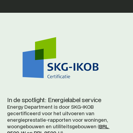
In de spotlight: Energielabel service
Energy Department is door SKG-IKOB 
gecertificeerd voor het uitvoeren van 
energieprestatie-rapporten voor woningen, 
woongebouwen en utiliteitsgebouwen (
BRL 
9500-W
 en 
BRL 9500-U
). 