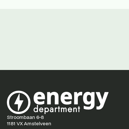
Afspraak inplannen
Stroombaan 6-8
1181 VX Amstelveen