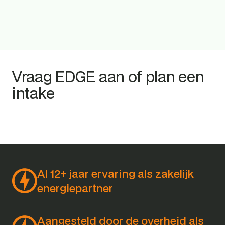
Inzicht in besparingskansen
Sturing op verbruik en prestaties
Voorbereid op netcongestie en flexibiliteit
Vraag EDGE aan of plan een 
intake
Al 12+ jaar ervaring als zakelijk 
energiepartner
Aangesteld door de overheid als 