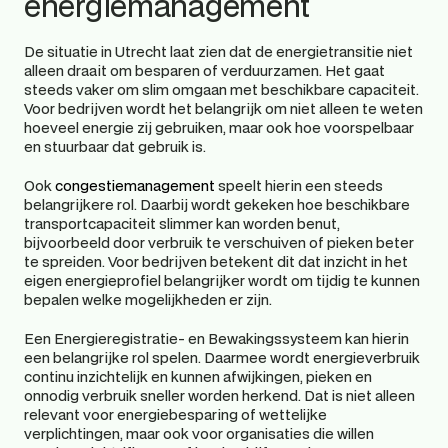
energiemanagement
De situatie in Utrecht laat zien dat de energietransitie niet 
alleen draait om besparen of verduurzamen. Het gaat 
steeds vaker om slim omgaan met beschikbare capaciteit. 
Voor bedrijven wordt het belangrijk om niet alleen te weten 
hoeveel energie zij gebruiken, maar ook hoe voorspelbaar 
en stuurbaar dat gebruik is.
Ook 
congestiemanagement
 speelt hierin een steeds 
belangrijkere rol. Daarbij wordt gekeken hoe beschikbare 
transportcapaciteit slimmer kan worden benut, 
bijvoorbeeld door verbruik te verschuiven of pieken beter 
te spreiden. Voor bedrijven betekent dit dat inzicht in het 
eigen energieprofiel belangrijker wordt om tijdig te kunnen 
bepalen welke mogelijkheden er zijn.
Een Energieregistratie- en Bewakingssysteem kan hierin 
een belangrijke rol spelen. Daarmee wordt energieverbruik 
continu inzichtelijk en kunnen afwijkingen, pieken en 
onnodig verbruik sneller worden herkend. Dat is niet alleen 
relevant voor energiebesparing of wettelijke 
verplichtingen, maar ook voor organisaties die willen 