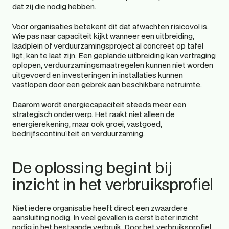
dat zij die nodig hebben.
Voor organisaties betekent dit dat afwachten risicovol is. 
Wie pas naar capaciteit kijkt wanneer een uitbreiding, 
laadplein of verduurzamingsproject al concreet op tafel 
ligt, kan te laat zijn. Een geplande uitbreiding kan vertraging 
oplopen, verduurzamingsmaatregelen kunnen niet worden 
uitgevoerd en investeringen in installaties kunnen 
vastlopen door een gebrek aan beschikbare netruimte.
Daarom wordt energiecapaciteit steeds meer een 
strategisch onderwerp. Het raakt niet alleen de 
energierekening, maar ook groei, vastgoed, 
bedrijfscontinuïteit en verduurzaming.
De oplossing begint bij 
inzicht in het verbruiksprofiel
Niet iedere organisatie heeft direct een zwaardere 
aansluiting nodig. In veel gevallen is eerst beter inzicht 
nodig in het bestaande verbruik. Door het verbruiksprofiel 