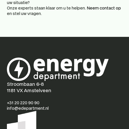
uw situatie? 
Onze experts staan klaar om u te helpen. 
Neem contact op
en stel uw vragen. 
Stroombaan 6-8
1181 VX Amstelveen
+31 20 220 90 90
info@edepartment.nl