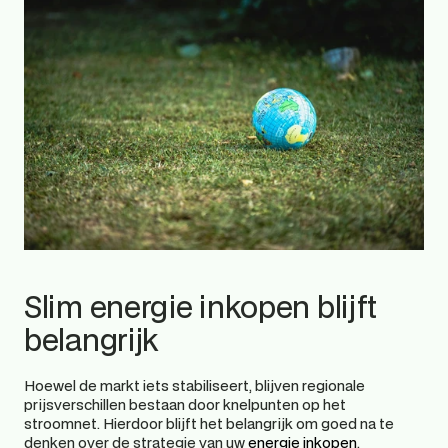
Slim energie inkopen blijft 
belangrijk 
Hoewel de markt iets stabiliseert, blijven regionale 
prijsverschillen bestaan door knelpunten op het 
stroomnet. Hierdoor blijft het belangrijk om goed na te 
denken over de strategie van uw
 energie inkopen
. 