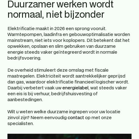
Duurzamer werken wordt 
normaal, niet bijzonder 
Elektrificatie maakt in 2026 een sprong vooruit. 
Warmtepompen, laadinfra en gebouwoptimalisatie worden 
mainstream, niet iets voor koplopers. Dit betekent dat het 
opwekken, opslaan en slim gebruiken van duurzame 
energie steeds vaker geïntegreerd wordt in normale 
bedrijfsvoering. 
De overheid stimuleert deze omslag met fiscale 
maatregelen. Elektriciteit wordt aantrekkelijker geprijsd 
dan gas, waardoor elektrificatie financieel logischer wordt. 
Daarbij verbetert vaak uw
 energielabel
, wat steeds vaker 
een eis is bij verhuur, bedrijfshuisvesting of 
aanbestedingen. 
Wilt u weten welke duurzame ingrepen voor uw locatie 
zinvol zijn? Neem eenvoudig
 contact
 op met onze 
specialisten. 