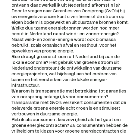
ontvang daadwerkelijk uit Nederland afkomstig is?
Door te vragen naar Garanties van Oorsprong (GvO’s) bij 
uw energieleverancier kunt u verifiëren of de stroom op 
eigen bodem is opgewekt en uit duurzame bronnen komt.
Welke duurzame energiebronnen worden nog meer 
benut in Nederland naast wind- en zonne-energie?
Naast wind- en zonne-energie wordt ook biomassa 
gebruikt, zoals organisch afval en resthout, voor het 
opwekken van groene energie.
Hoe draagt groene stroom uit Nederland bij aan de 
lokale economie?
 Het gebruik van groene stroom uit 
Nederland ondersteunt de ontwikkeling van duurzame 
energieprojecten, wat bijdraagt aan het creëren van 
banen en het versterken van de lokale energie-
infrastructuur.
Waarom is transparantie met betrekking tot garanties 
van oorsprong belangrijk voor consumenten?
Transparantie met GvO’s verzekert consumenten dat de 
geleverde groene energie echt groen is en stimuleert 
vertrouwen in duurzame energie.
Heb ik als consument keuzevrijheid als het gaat om 
groene energiecontracten?
 Ja, consumenten hebben de 
vrijheid om te kiezen voor groene energiecontracten die 