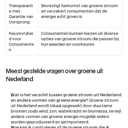
Transparanti
Bevestigt herkomst van groene stroom 
e met 
en verzekert consumenten dat de 
Garantie van 
energie echt groen is.
Oorsprong
Keuzevrijhei
Consumenten kunnen kiezen uit diverse 
d voor 
opties van groene stroom die passen bij 
Consumente
hun waarden en voorkeuren.
n
Meest gestelde vragen over groene uit 
Nederland
Wat is het verschil tussen groene stroom uit Nederland 
en andere vormen van groene energie?
 Groene stroom 
uit Nederland wordt lokaal opgewekt door duurzame 
bronnen zoals wind, zon, waterkracht en biomassa, terwijl 
andere vormen van groene energie mogelijk elders 
worden geproduceerd en geïmporteerd.
Hoe kan ik controleren of de groene stroom die ik 