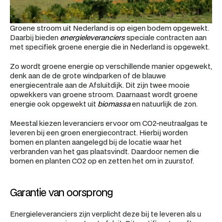
Groene stroom uit Nederland is op eigen bodem opgewekt. 
Daarbij bieden 
energieleveranciers
 speciale contracten aan 
met specifiek groene energie die in Nederland is opgewekt.
Zo wordt groene energie op verschillende manier opgewekt, 
denk aan de de grote windparken of de blauwe 
energiecentrale aan de Afsluitdijk. Dit zijn twee mooie 
opwekkers van groene stroom. Daarnaast wordt groene 
energie ook opgewekt uit 
biomassa
 en natuurlijk de zon.
Meestal kiezen leveranciers ervoor om CO2-neutraalgas te 
leveren bij een groen energiecontract. Hierbij worden 
bomen en planten aangelegd bij de locatie waar het 
verbranden van het gas plaatsvindt. Daardoor nemen die 
bomen en planten CO2 op en zetten het om in zuurstof.
Garantie van oorsprong
Energieleveranciers zijn verplicht deze bij te leveren als u 