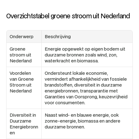
Overzichtstabel groene stroom uit Nederland
Onderwerp
Beschrijving
Groene 
Energie opgewekt op eigen bodem uit 
stroom uit 
duurzame bronnen zoals wind, zon, 
Nederland
waterkracht en biomassa.
Voordelen 
Ondersteunt lokale economie, 
van Groene 
vermindert afhankelijkheid van fossiele 
Stroom uit 
brandstoffen, diversiteit in duurzame 
Nederland
energiebronnen, transparantie met 
Garanties van Oorsprong, keuzevrijheid 
voor consumenten.
Diversiteit in 
Naast wind- en blauwe energie, ook 
Duurzame 
zonne-energie, biomassa en andere 
Energiebronn
duurzame bronnen.
en