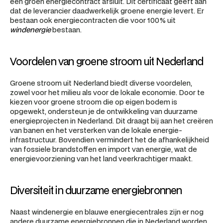
een groen energiecontract afsluit. Dit certificaat geeft aan 
dat de leverancier daadwerkelijk groene energie levert. Er 
bestaan ook energiecontracten die voor 100% uit 
windenergie
 bestaan.
Voordelen van groene stroom uit Nederland
Groene stroom uit Nederland biedt diverse voordelen, 
zowel voor het milieu als voor de lokale economie. Door te 
kiezen voor groene stroom die op eigen bodem is 
opgewekt, ondersteun je de ontwikkeling van duurzame 
energieprojecten in Nederland. Dit draagt bij aan het creëren 
van banen en het versterken van de lokale energie-
infrastructuur. Bovendien vermindert het de afhankelijkheid 
van fossiele brandstoffen en import van energie, wat de 
energievoorziening van het land veerkrachtiger maakt.
Diversiteit in duurzame energiebronnen
Naast windenergie en blauwe energiecentrales zijn er nog 
andere duurzame energiebronnen die in Nederland worden 