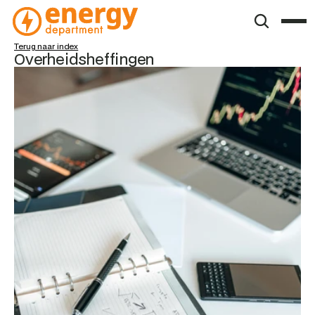
Terug naar index
Overheidsheffingen