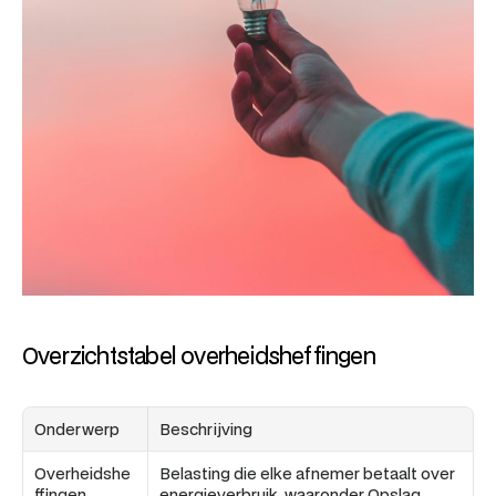
Overzichtstabel overheidsheffingen 
Onderwerp
Beschrijving
Overheidshe
Belasting die elke afnemer betaalt over 
ffingen 
energieverbruik, waaronder Opslag 