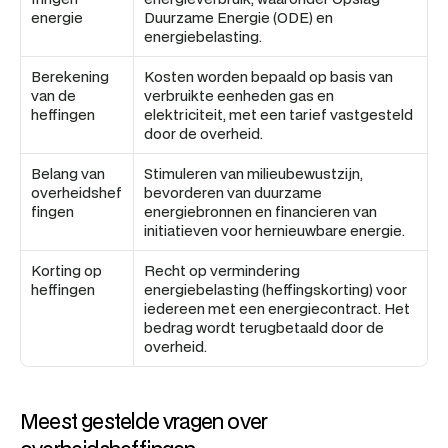
energie
Duurzame Energie (ODE) en 
energiebelasting.
Berekening 
Kosten worden bepaald op basis van 
van de 
verbruikte eenheden gas en 
heffingen
elektriciteit, met een tarief vastgesteld 
door de overheid.
Belang van 
Stimuleren van milieubewustzijn, 
overheidshef
bevorderen van duurzame 
fingen
energiebronnen en financieren van 
initiatieven voor hernieuwbare energie.
Korting op 
Recht op vermindering 
heffingen
energiebelasting (heffingskorting) voor 
iedereen met een energiecontract. Het 
bedrag wordt terugbetaald door de 
overheid.
Meest gestelde vragen over 