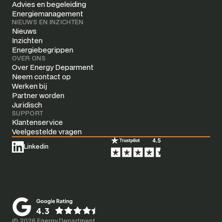
Advies en begeleiding
Energiemanagement
NIEUWS EN INZICHTEN
Nieuws
Inzichten
Energiebegrippen
OVER ONS
Over Energy Deparment
Neem contact op
Werken bij
Partner worden
Juridisch
SUPPORT
Klantenservice
Veelgestelde vragen
Linkedin
© 2026 Energy Department