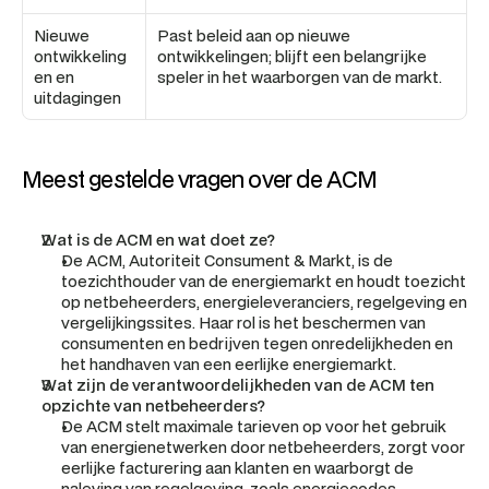
Nieuwe 
Past beleid aan op nieuwe 
ontwikkeling
ontwikkelingen; blijft een belangrijke 
en en 
speler in het waarborgen van de markt.
uitdagingen
Meest gestelde vragen over de ACM
Wat is de ACM en wat doet ze?
De ACM, Autoriteit Consument & Markt, is de 
toezichthouder van de energiemarkt en houdt toezicht 
op netbeheerders, energieleveranciers, regelgeving en 
vergelijkingssites. Haar rol is het beschermen van 
consumenten en bedrijven tegen onredelijkheden en 
het handhaven van een eerlijke energiemarkt.
Wat zijn de verantwoordelijkheden van de ACM ten 
opzichte van netbeheerders?
De ACM stelt maximale tarieven op voor het gebruik 
van energienetwerken door netbeheerders, zorgt voor 
eerlijke facturering aan klanten en waarborgt de 
naleving van regelgeving, zoals energiecodes.