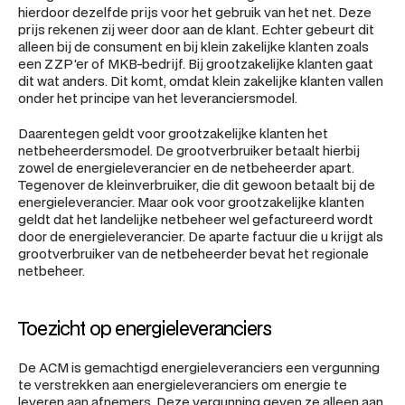
hierdoor dezelfde prijs voor het gebruik van het net. Deze 
prijs rekenen zij weer door aan de klant. Echter gebeurt dit 
alleen bij de consument en bij klein zakelijke klanten zoals 
een ZZP'er of MKB-bedrijf. Bij grootzakelijke klanten gaat 
dit wat anders. Dit komt, omdat klein zakelijke klanten vallen 
onder het principe van het leveranciersmodel.
Daarentegen geldt voor grootzakelijke klanten het 
netbeheerdersmodel. De grootverbruiker betaalt hierbij 
zowel de energieleverancier en de netbeheerder apart. 
Tegenover de kleinverbruiker, die dit gewoon betaalt bij de 
energieleverancier. Maar ook voor grootzakelijke klanten 
geldt dat het landelijke netbeheer wel gefactureerd wordt 
door de energieleverancier. De aparte factuur die u krijgt als 
grootverbruiker van de netbeheerder bevat het regionale 
netbeheer.
Toezicht op energieleveranciers
De ACM is gemachtigd energieleveranciers een vergunning 
te verstrekken aan energieleveranciers om energie te 
leveren aan afnemers. Deze vergunning geven ze alleen aan 