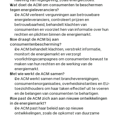
Wat doet de ACM om consumenten te beschermen 
tegen energieleveranciers?
De ACM verleent vergunningen aan betrouwbare 
energieleveranciers, controleert prijzen en 
betrouwbaarheid, behandelt klachten van 
consumenten en voorziet hen van informatie over hun 
rechten en plichten binnen de energiemarkt.
Hoe draagt de ACM bij aan 
consumentenbescherming?
De ACM behandelt klachten, verstrekt informatie, 
monitort de energiemarkt en verzorgt 
voorlichtingscampagnes om consumenten bewust te 
maken van hun rechten en de werking van de 
energiemarkt.
Met wie werkt de ACM samen?
De ACM werkt samen met brancheverenigingen, 
consumentenorganisaties, overheidsinstanties en EU-
toezichthouders om haar taken effectief uit te voeren 
en de belangen van consumenten te behartigen.
Hoe past de ACM zich aan aan nieuwe ontwikkelingen 
in de energiemarkt?
De ACM past haar beleid aan op nieuwe 
ontwikkelingen, zoals de opkomst van duurzame 