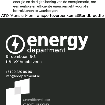
energie en de digitalisering van de energiemarkt, om 
een eerlijke en efficiënte energiemarkt voor alle 
betrokkenen te waarborgen.
‹ ATO (Aansluit- en transportovereenkomst)
Bandbreedte 
Stroombaan 6-8
1181 VX Amstelveen
+31 20 220 90 90
info@edepartment.nl