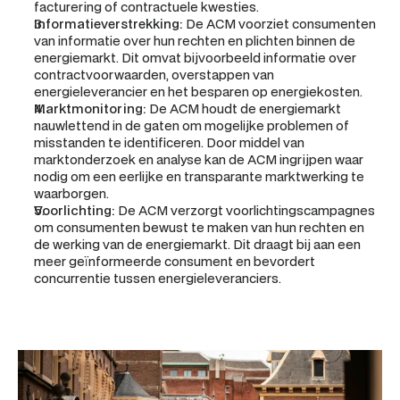
facturering of contractuele kwesties.
Informatieverstrekking:
 De ACM voorziet consumenten 
van informatie over hun rechten en plichten binnen de 
energiemarkt. Dit omvat bijvoorbeeld informatie over 
contractvoorwaarden, overstappen van 
energieleverancier en het besparen op energiekosten.
Marktmonitoring:
 De ACM houdt de energiemarkt 
nauwlettend in de gaten om mogelijke problemen of 
misstanden te identificeren. Door middel van 
marktonderzoek en analyse kan de ACM ingrijpen waar 
nodig om een eerlijke en transparante marktwerking te 
waarborgen.
Voorlichting:
 De ACM verzorgt voorlichtingscampagnes 
om consumenten bewust te maken van hun rechten en 
de werking van de energiemarkt. Dit draagt bij aan een 
meer geïnformeerde consument en bevordert 
concurrentie tussen energieleveranciers.