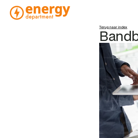
Terug naar index
Bandb