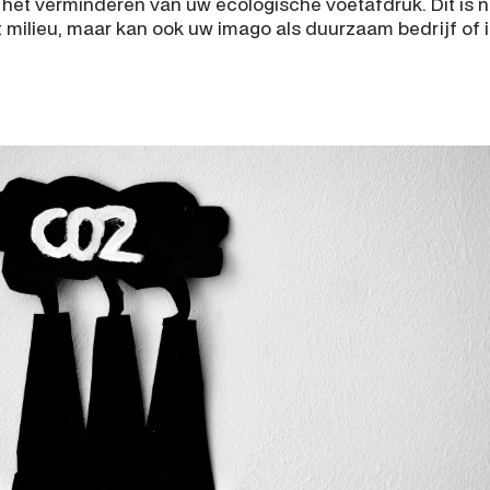
 het verminderen van uw ecologische voetafdruk. Dit is ni
t milieu, maar kan ook uw imago als duurzaam bedrijf of i