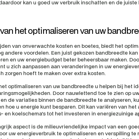
 daardoor kan u goed uw verbruik inschatten en de juiste
van het optimaliseren van uw bandbr
jden van onverwachte kosten en boetes, biedt het optima
 andere voordelen. Een juist gekozen bandbreedte kan u
ren en uw energiebudget beter beheersbaar maken. Door de
kunt u zich aanpassen aan veranderingen in uw energiever
ch zorgen hoeft te maken over extra kosten.
et optimaliseren van uw bandbreedte u helpen bij het ide
ringsmogelijkheden. Door nauwlettend toe te zien op uw
 en de variaties binnen de bandbreedte te analyseren, kun
 en hoe u energie kunt besparen. Dit kan variëren van het
 en koelschema's tot het investeren in energiezuinige a
grijk aspect is de milieuvriendelijke impact van een goe
r uw energieverbruik te optimaliseren en verspilling te m