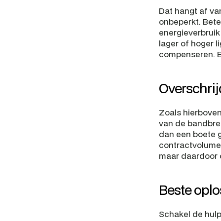
Dat hangt af va
onbeperkt. Bete
energieverbruik
lager of hoger l
compenseren. E
Overschri
Zoals hierboven 
van de bandbreed
dan een boete 
contractvolume
maar daardoor 
Beste oplo
Schakel de hulp