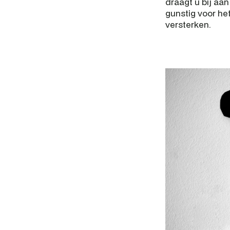
draagt u bij aan
gunstig voor he
versterken.