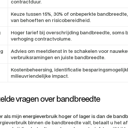
contractduur.
Keuze tussen 15%, 30% of onbeperkte bandbreedte, 
van behoeften en risicobereidheid.
 
Hoger tarief bij overschrijding bandbreedte, soms b
verhoging contractvolume.
ng
Advies om meetdienst in te schakelen voor nauwkeu
verbruiksramingen en juiste bandbreedte.
Kostenbeheersing, identificatie besparingsmogelijk
milieuvriendelijke impact.
elde vragen over bandbreedte
r als mijn energieverbruik hoger of lager is dan de band
rgieverbruik binnen de bandbreedte valt, betaalt u het a