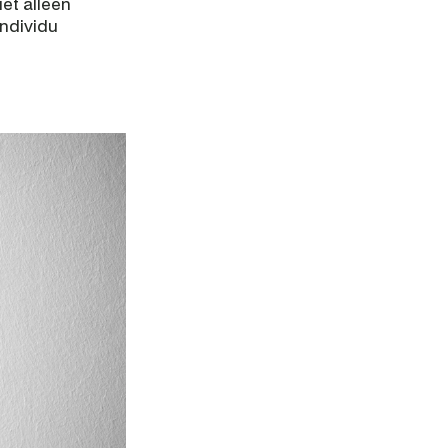
et alleen 
ndividu 