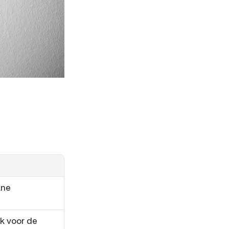
ne 
 voor de 