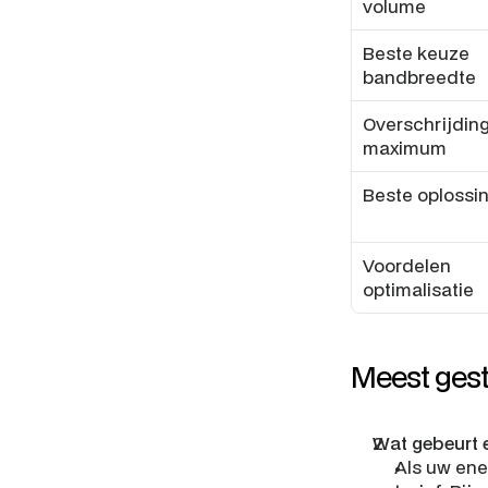
volume
Beste keuze 
bandbreedte
Overschrijding
maximum
Beste oplossi
Voordelen 
optimalisatie
Meest gest
Wat gebeurt e
Als uw ene