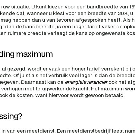
n uw situatie. U kunt kiezen voor een bandbreedte van 15
kende dat, wanneer u kiest voor een breedte van 30%, u
 mag hebben dan u van tevoren afgesproken heeft. Als he
igt dan de bandbreedte, is een hoger tarief vaker de oplo
en ruimere breedte verlaagt de kans op ongewenste kos
jding maximum
al gezegd, wordt er vaak een hoger tarief verrekent bij o
te. Of juist als het verbruik veel lager is dan de breedt
gegeven. Daarnaast kan de 
energieleverancier
 ook het af
 verhogen met terugwerkende kracht. Het maximum wordt
ook de kosten. Want hiervoor wordt gewoon betaald.
ssing?
 in van een meetdienst. Een meetdienstbedrijf leest name