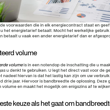
de voorwaarden die in elk energiecontract staat en geeft
u het energietarief betaalt. Mocht het werkelijke gebruik 
an betaalt u vaak een ander energietarief dan er afgespro
teerd volume
erde volume
 is in een notendop de inschatting die u maak
et nadeel hiervan is dat het lastig kan zijn om uw verbruik 
d drie jaar. Hiervoor is bandbreedte de oplossing. Deze ge
 volume en maakt het mogelijk om enigszins af te wijken
beste keuze als het gaat om bandbreed