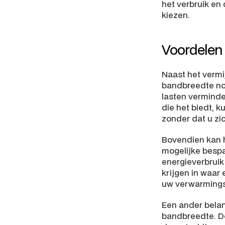
het verbruik en
kiezen.
Voordelen 
Naast het vermi
bandbreedte nog
lasten verminde
die het biedt, 
zonder dat u zi
Bovendien kan h
mogelijke bespa
energieverbruik
krijgen in waar
uw verwarmings-
Een ander belan
bandbreedte. Doo