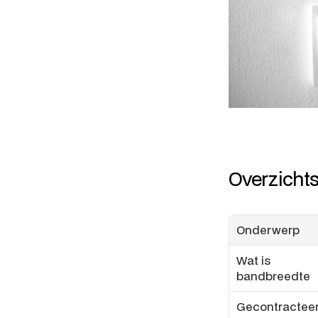
Overzicht
Onderwerp
Wat is 
bandbreedte
Gecontracteer