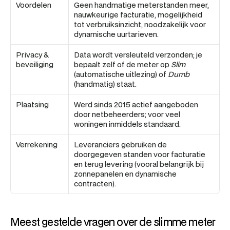
Voordelen
Geen handmatige meterstanden meer, 
nauwkeurige facturatie, mogelijkheid 
tot verbruiksinzicht, noodzakelijk voor 
dynamische uurtarieven.
Privacy & 
Data wordt versleuteld verzonden; je 
beveiliging
bepaalt zelf of de meter op 
Slim
(automatische uitlezing) of 
Dumb
(handmatig) staat.
Plaatsing
Werd sinds 2015 actief aangeboden 
door netbeheerders; voor veel 
woningen inmiddels standaard.
Verrekening
Leveranciers gebruiken de 
doorgegeven standen voor facturatie 
en terug levering (vooral belangrijk bij 
zonnepanelen en dynamische 
contracten).
Meest gestelde vragen over de slimme meter