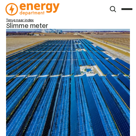
Terug naar index
Slimme meter