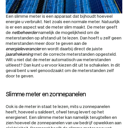
Een slimme meter is een apparaat dat bijhoudt hoeveel 
energie u verbruikt. Net zoals een normale meter. Natuurlijk 
is er een aspect wat de meter slim maakt. De meter geeft 
de 
netbeheerder
 namelijk de mogelijkheid om de 
meterstanden op afstand uit te lezen. Dan hoeft u zelf geen 
meterstanden meer door te geven aan de 
energieleverancier
 en wordt daarbij direct de juiste 
jaarafrekening
 met de correcte meterstanden opgesteld. 
Wilt u niet dat de meter automatisch uw meterstanden 
uitleest? Dan kunt u ervoor kiezen dit uit te schakelen. In dit 
geval bent u wel genoodzaakt om de meterstanden zelf 
door te geven.
Slimme meter en zonnepanelen
Ook is de meter in staat te lezen, mits u zonnepanelen 
heeft, hoeveel u saldeert, ofwel terug levert op het 
energienet. Een slimme meter kan namelijk terugtellen en 
zien hoeveel de zonnepanelen van uw bedrijf opwekken aan 