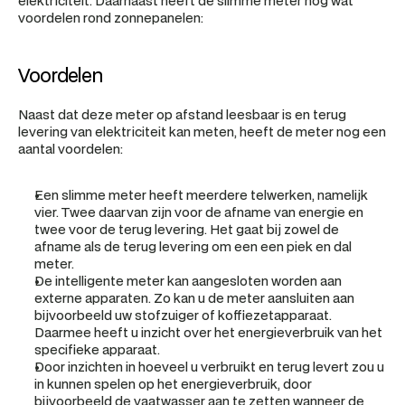
elektriciteit. Daarnaast heeft de slimme meter nog wat 
voordelen rond zonnepanelen:
Voordelen
Naast dat deze meter op afstand leesbaar is en terug 
levering van elektriciteit kan meten, heeft de meter nog een 
aantal voordelen:
Een slimme meter heeft meerdere telwerken, namelijk 
vier. Twee daarvan zijn voor de afname van energie en 
twee voor de terug levering. Het gaat bij zowel de 
afname als de terug levering om een een piek en dal 
meter.
De intelligente meter kan aangesloten worden aan 
externe apparaten. Zo kan u de meter aansluiten aan 
bijvoorbeeld uw stofzuiger of koffiezetapparaat. 
Daarmee heeft u inzicht over het energieverbruik van het 
specifieke apparaat.
Door inzichten in hoeveel u verbruikt en terug levert zou u 
in kunnen spelen op het energieverbruik, door 
bijvoorbeeld de vaatwasser aan te zetten wanneer de 