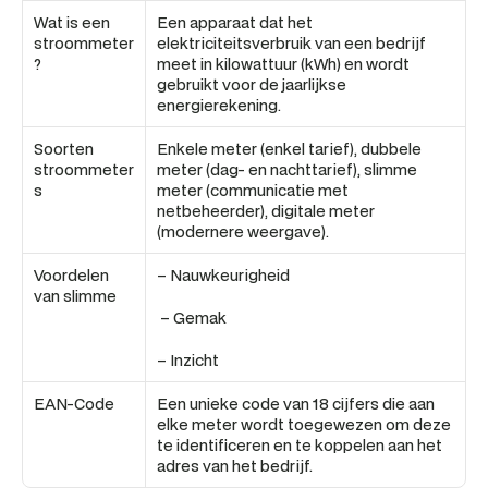
Wat is een 
Een apparaat dat het 
stroommeter
elektriciteitsverbruik van een bedrijf 
?
meet in kilowattuur (kWh) en wordt 
gebruikt voor de jaarlijkse 
energierekening.
Soorten 
Enkele meter (enkel tarief), dubbele 
stroommeter
meter (dag- en nachttarief), slimme 
s
meter (communicatie met 
netbeheerder), digitale meter 
(modernere weergave).
Voordelen 
– Nauwkeurigheid
van slimme
 – Gemak 
– Inzicht
EAN-Code
Een unieke code van 18 cijfers die aan 
elke meter wordt toegewezen om deze 
te identificeren en te koppelen aan het 
adres van het bedrijf.