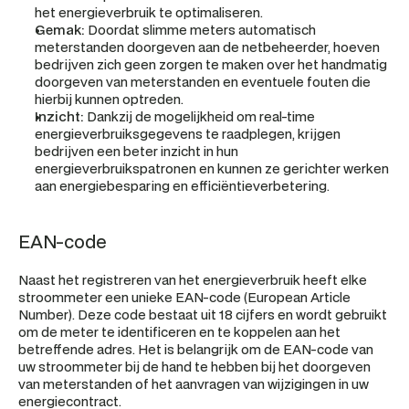
het energieverbruik te optimaliseren.
Gemak:
 Doordat slimme meters automatisch 
meterstanden doorgeven aan de netbeheerder, hoeven 
bedrijven zich geen zorgen te maken over het handmatig 
doorgeven van meterstanden en eventuele fouten die 
hierbij kunnen optreden.
Inzicht:
 Dankzij de mogelijkheid om real-time 
energieverbruiksgegevens te raadplegen, krijgen 
bedrijven een beter inzicht in hun 
energieverbruikspatronen en kunnen ze gerichter werken 
aan energiebesparing en efficiëntieverbetering.
EAN-code
Naast het registreren van het energieverbruik heeft elke 
stroommeter een unieke EAN-code (European Article 
Number). Deze code bestaat uit 18 cijfers en wordt gebruikt 
om de meter te identificeren en te koppelen aan het 
betreffende adres. Het is belangrijk om de EAN-code van 
uw stroommeter bij de hand te hebben bij het doorgeven 
van meterstanden of het aanvragen van wijzigingen in uw 
energiecontract.