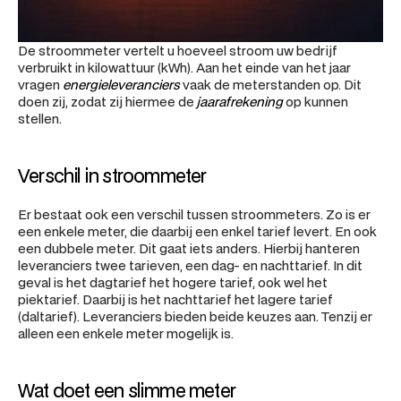
De stroommeter vertelt u hoeveel stroom uw bedrijf 
verbruikt in kilowattuur (kWh). Aan het einde van het jaar 
vragen 
energieleveranciers
 vaak de meterstanden op. Dit 
doen zij, zodat zij hiermee de 
jaarafrekening
 op kunnen 
stellen.
Verschil in stroommeter
Er bestaat ook een verschil tussen stroommeters. Zo is er 
een enkele meter, die daarbij een enkel tarief levert. En ook 
een dubbele meter. Dit gaat iets anders. Hierbij hanteren 
leveranciers twee tarieven, een dag- en nachttarief. In dit 
geval is het dagtarief het hogere tarief, ook wel het 
piektarief. Daarbij is het nachttarief het lagere tarief 
(daltarief). Leveranciers bieden beide keuzes aan. Tenzij er 
alleen een enkele meter mogelijk is.
Wat doet een slimme meter